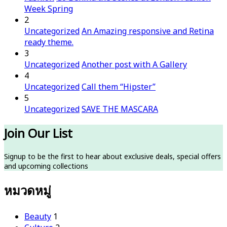
Week Spring
2
Uncategorized
An Amazing responsive and Retina
ready theme.
3
Uncategorized
Another post with A Gallery
4
Uncategorized
Call them “Hipster”
5
Uncategorized
SAVE THE MASCARA
Join Our List
Signup to be the first to hear about exclusive deals, special offers
and upcoming collections
หมวดหมู่
Beauty
1