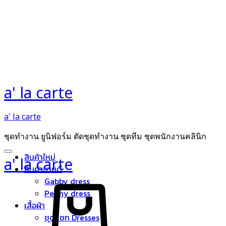
a' la carte
a' la carte
ชุดทำงาน ยูนิฟอร์ม ตัดชุดทำงาน ชุดทีม ชุดพนักงานคลินิก
สินค้าใหม่
a' la carte
สินค้าขายดี
Cart
Gabby dress
Peony dress
เสื้อผ้า
ชุดแซก Dresses