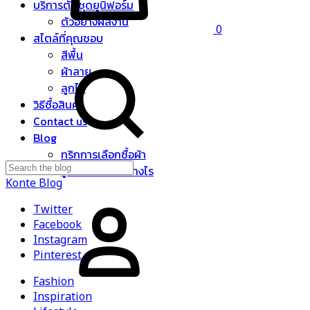
บริการตัดชุดยูนิฟอร์ม
ตัวอย่างผลงาน
0
สไตล์ที่คุณชอบ
สีพื้น
ผ้าลาย
ลูกไม้
วิธีซื้อสินค้า
Contact us
Blog
ทริกการเลือกซื้อผ้า
รูปร่างไหน ใส่อย่างไร
Konte Blog
Sign
Twitter
in
Facebook
Instagram
Pinterest
Fashion
Inspiration
Search