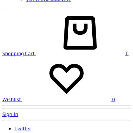
Shopping Cart
0
Wishlist
0
Sign In
Twitter