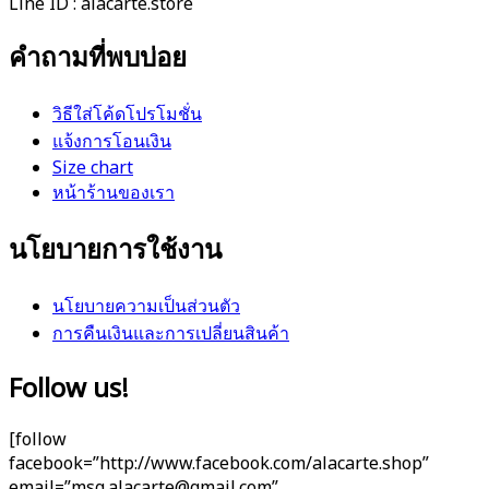
Line ID : alacarte.store
คำถามที่พบบ่อย
วิธีใส่โค้ดโปรโมชั่น
แจ้งการโอนเงิน
Size chart
หน้าร้านของเรา
นโยบายการใช้งาน
นโยบายความเป็นส่วนตัว
การคืนเงินและการเปลี่ยนสินค้า
Follow us!
[follow
facebook=”http://www.facebook.com/alacarte.shop”
email=”msg.alacarte@gmail.com”