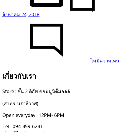
0
สิงหาคม 24, 2018
-
บน
Try
Thes
Take
on
a
ไม่มีความเห็น
Class
Butto
Up
เกี่ยวกับเรา
Store : ชั้น 2 ดิอัพ คอมมูนิตี้มอลล์
(สาทร-นราธิวาศ)
Open everyday : 12PM- 6PM
Tel : 094-459-6241