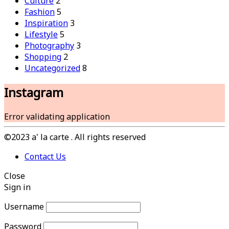
Culture
2
Fashion
5
Inspiration
3
Lifestyle
5
Photography
3
Shopping
2
Uncategorized
8
Instagram
Error validating application
©2023 a' la carte . All rights reserved
Contact Us
Close
Sign in
Username
Password