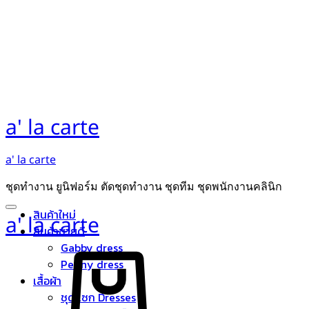
a' la carte
a' la carte
ชุดทำงาน ยูนิฟอร์ม ตัดชุดทำงาน ชุดทีม ชุดพนักงานคลินิก
สินค้าใหม่
a' la carte
สินค้าขายดี
Cart
Gabby dress
Peony dress
เสื้อผ้า
ชุดแซก Dresses