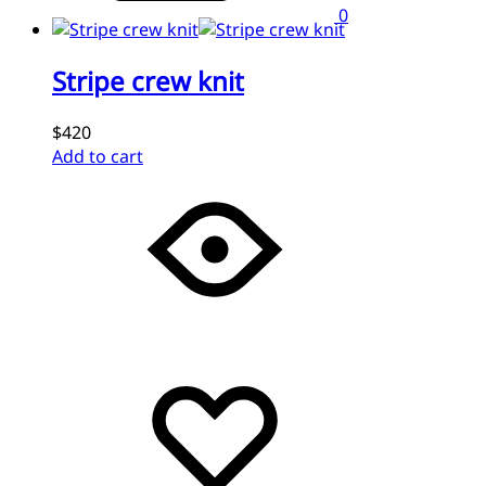
0
Stripe crew knit
$420
Add to cart